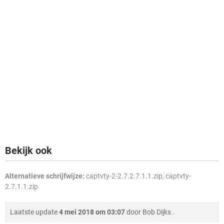
Bekijk ook
Alternatieve schrijfwijze:
captvty-2-2.7.2.7.1.1.zip, captvty-
2.7.1.1.zip
Laatste update
4 mei 2018 om 03:07
door
Bob Dijks
.