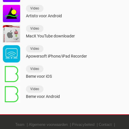
Video
Artisto voor Android
Video
MacX YouTube downloader
Video
Apowersoft iPhone/iPad Recorder
Video
Beme voor iOS
Video
Beme voor Android
Team
Algemene voorwaarden
Privacybeleid
Contact