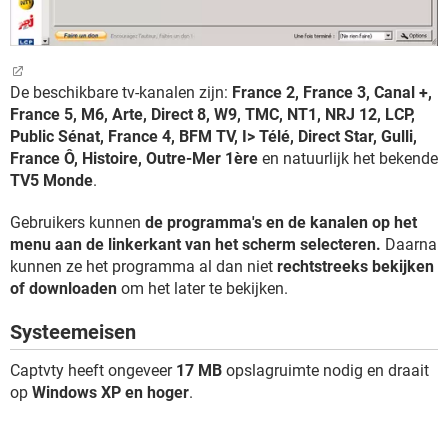
De beschikbare tv-kanalen zijn:
France 2, France 3, Canal +,
France 5, M6, Arte, Direct 8, W9, TMC, NT1, NRJ 12, LCP,
Public Sénat, France 4, BFM TV, I> Télé, Direct Star, Gulli,
France Ô, Histoire, Outre-Mer 1ère
en natuurlijk het bekende
TV5 Monde
.
Gebruikers kunnen
de programma's en de kanalen op het
menu aan de linkerkant van het scherm selecteren.
Daarna
kunnen ze het programma al dan niet
rechtstreeks bekijken
of downloaden
om het later te bekijken.
Systeemeisen
Captvty heeft ongeveer
17 MB
opslagruimte nodig en draait
op
Windows XP en hoger
.