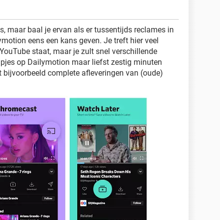
s, maar baal je ervan als er tussentijds reclames in
motion eens een kans geven. Je treft hier veel
YouTube staat, maar je zult snel verschillende
pjes op Dailymotion maar liefst zestig minuten
t bijvoorbeeld complete afleveringen van (oude)