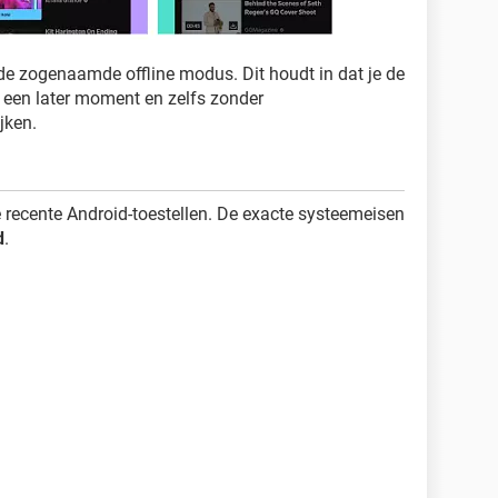
 de zogenaamde offline modus. Dit houdt in dat je de
een later moment en zelfs zonder
jken.
e recente Android-toestellen. De exacte systeemeisen
d
.