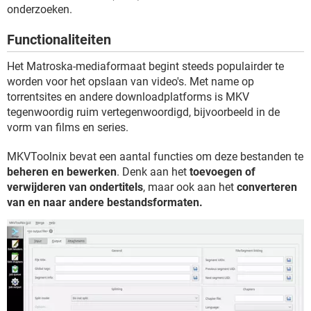
TIKTOK
onderzoeken.
Functionaliteiten
Het Matroska-mediaformaat begint steeds populairder te
worden voor het opslaan van video's. Met name op
torrentsites en andere downloadplatforms is MKV
tegenwoordig ruim vertegenwoordigd, bijvoorbeeld in de
vorm van films en series.
MKVToolnix bevat een aantal functies om deze bestanden te
beheren en bewerken
. Denk aan het
toevoegen of
verwijderen van ondertitels
, maar ook aan het
converteren
van en naar andere bestandsformaten.