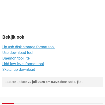
Bekijk ook
Hp usb disk storage format tool
Usb download tool
Daemon tool lite
Hdd low level format tool
Sketchup download
Laatste update
22 juli 2020 om 03:25
door
Bob Dijks
.