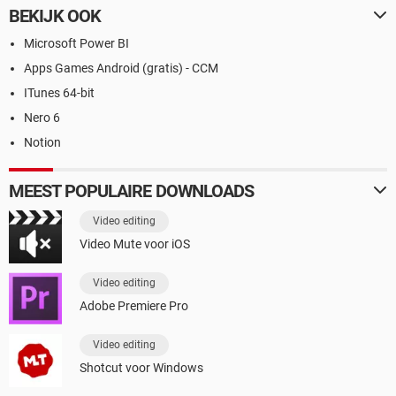
BEKIJK OOK
Microsoft Power BI
Apps Games Android (gratis) - CCM
ITunes 64-bit
Nero 6
Notion
MEEST POPULAIRE DOWNLOADS
Video editing
Video Mute voor iOS
Video editing
Adobe Premiere Pro
Video editing
Shotcut voor Windows