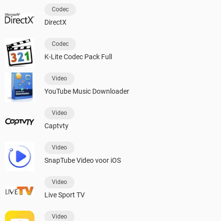
Codec
DirectX
Codec
K-Lite Codec Pack Full
Video
YouTube Music Downloader
Video
Captvty
Video
SnapTube Video voor iOS
Video
Live Sport TV
Video