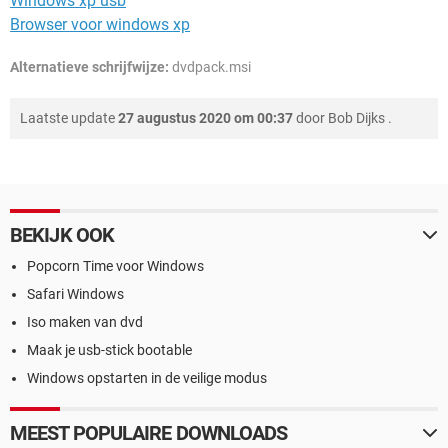
Windows xp usb
Browser voor windows xp
Alternatieve schrijfwijze:
dvdpack.msi
Laatste update
27 augustus 2020 om 00:37
door
Bob Dijks
.
BEKIJK OOK
Popcorn Time voor Windows
Safari Windows
Iso maken van dvd
Maak je usb-stick bootable
Windows opstarten in de veilige modus
MEEST POPULAIRE DOWNLOADS