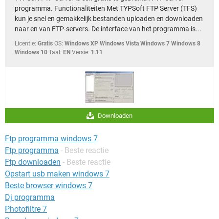
programma. Functionaliteiten Met TYPSoft FTP Server (TFS)
kun je snel en gemakkelijk bestanden uploaden en downloaden
naar en van FTP-servers. De interface van het programma is...
Licentie:
Gratis
OS:
Windows XP Windows Vista Windows 7 Windows 8
Windows 10
Taal:
EN
Versie:
1.11
Downloaden
Ftp programma windows 7
Ftp programma
- Beste reactie
Ftp downloaden
- Beste reactie
Opstart usb maken windows 7
Beste browser windows 7
Dj programma
Photofiltre 7