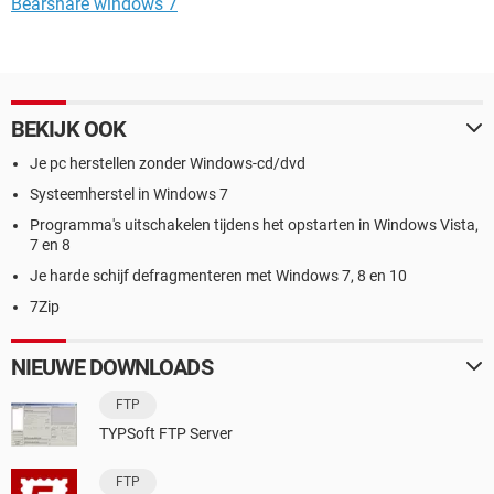
Bearshare windows 7
BEKIJK OOK
Je pc herstellen zonder Windows-cd/dvd
Systeemherstel in Windows 7
Programma's uitschakelen tijdens het opstarten in Windows Vista,
7 en 8
Je harde schijf defragmenteren met Windows 7, 8 en 10
7Zip
NIEUWE DOWNLOADS
FTP
TYPSoft FTP Server
FTP