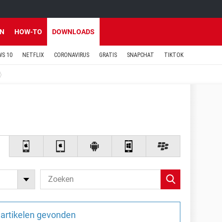
EN
HOW-TO
DOWNLOADS
S 10
NETFLIX
CORONAVIRUS
GRATIS
SNAPCHAT
TIKTOK
artikelen gevonden