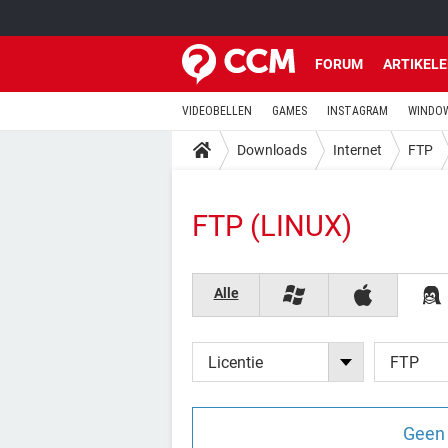
FORUM
ARTIKEL
VIDEOBELLEN
GAMES
INSTAGRAM
WINDOW
Downloads
Internet
FTP
FTP (LINUX)
Alle
Licentie
FTP
Geen 