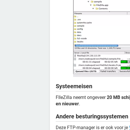
Systeemeisen
FIleZilla neemt ongeveer
20 MB schi
en nieuwer
.
Andere besturingssystemen
Deze FTP-manager is er ook voor je