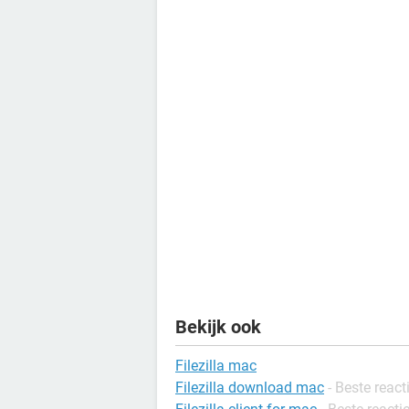
Bekijk ook
Filezilla mac
Filezilla download mac
- Beste react