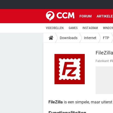
FORUM
ARTIKEL
VIDEOBELLEN
GAMES
INSTAGRAM
WINDOW
Downloads
Internet
FTP
FileZil
Fabrikant:
Fi
FileZilla
is een simpele, maar uiterst