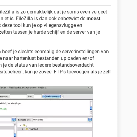
leZilla is zo gemakkelijk dat je soms even vergeet
iet is. FileZilla is dan ook onbetwist de
meest
t deze tool kun je op vliegensvlugge en
etten tussen je harde schijf en de server van je
 hoef je slechts eenmalig de serverinstellingen van
 je naar hartenlust bestanden uploaden en/of
 je de status van iedere bestandsoverdacht
sitebeheer', kun je zoveel FTP's toevoegen als je zelf