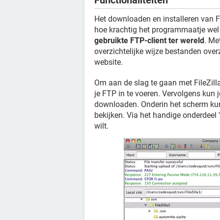
Functionaliteiten
Het downloaden en installeren van Fi
hoe krachtig het programmaatje wel n
gebruikte FTP-client ter wereld
. Me
overzichtelijke wijze bestanden overz
website.
Om aan de slag te gaan met FileZilla
je FTP in te voeren. Vervolgens kun
downloaden. Onderin het scherm kun
bekijken. Via het handige onderdeel '
wilt.