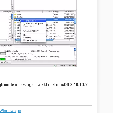
jfruimte
in beslag en werkt met
macOS X 10.13.2
Windows-pc
.