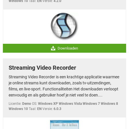
Windows 10
Taal:
EN
Versie:
4.2.0
Downloaden
Streaming Video Recorder
Streaming Video Recorder is een krachtige applicatie waarmee
je online streams kunt downloaden, zoals tv-uitzendingen,
films, en live-sport. Functionaliteiten Het downloaden verloopt
eenvoudig en als gebruiker hoef je niet veel te doen....
Licentie:
Demo
OS:
Windows XP Windows Vista Windows 7 Windows 8
Windows 10
Taal:
EN
Versie:
6.0.3