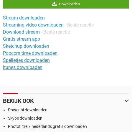
Downloaden
Stream downloaden
Streaming video downloaden
- Beste reactie
Download stream
- Beste reactie
Gratis stream app
Sketchup downloaden
Popcorn time downloaden
Spelletjes downloaden
Itunes downloaden
BEKIJK OOK
Power bi downloaden
Skype downloaden
Photofiltre 7 nederlands gratis downloaden