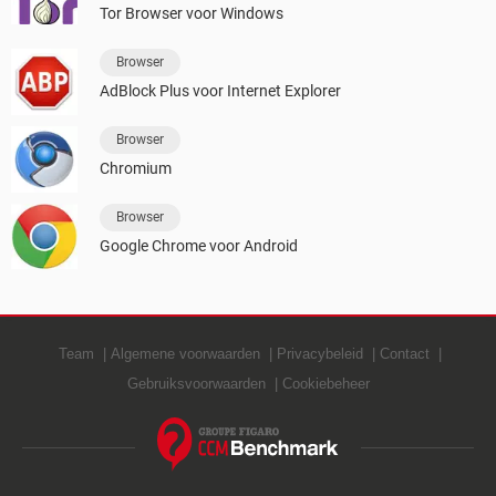
Tor Browser voor Windows
Browser
AdBlock Plus voor Internet Explorer
Browser
Chromium
Browser
Google Chrome voor Android
Team
Algemene voorwaarden
Privacybeleid
Contact
Gebruiksvoorwaarden
Cookiebeheer