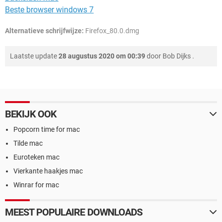
Beste browser windows 7
Alternatieve schrijfwijze:
Firefox_80.0.dmg
Laatste update
28 augustus 2020 om 00:39
door
Bob Dijks
.
BEKIJK OOK
Popcorn time for mac
Tilde mac
Euroteken mac
Vierkante haakjes mac
Winrar for mac
MEEST POPULAIRE DOWNLOADS