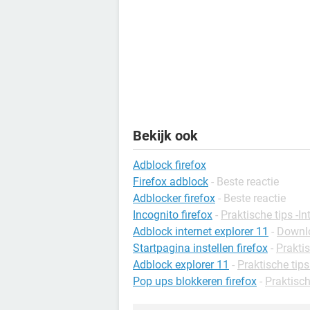
Bekijk ook
Adblock firefox
Firefox adblock
- Beste reactie
Adblocker firefox
- Beste reactie
Incognito firefox
-
Praktische tips -In
Adblock internet explorer 11
-
Downlo
Startpagina instellen firefox
-
Praktis
Adblock explorer 11
-
Praktische tip
Pop ups blokkeren firefox
-
Praktisch