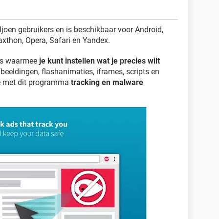
joen gebruikers en is beschikbaar voor Android,
Maxthon, Opera, Safari en Yandex.
ers waarmee
je kunt instellen wat je precies wilt
beeldingen, flashanimaties, iframes, scripts en
je met dit programma
tracking en malware