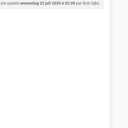
tste update
woensdag 22 juli 2020 à 02:09
par
Bob Dijks
.