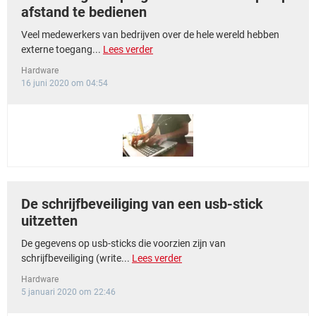
afstand te bedienen
Veel medewerkers van bedrijven over de hele wereld hebben
externe toegang...
Lees verder
Hardware
16 juni 2020 om 04:54
De schrijfbeveiliging van een usb-stick
uitzetten
De gegevens op usb-sticks die voorzien zijn van
schrijfbeveiliging (write...
Lees verder
Hardware
5 januari 2020 om 22:46