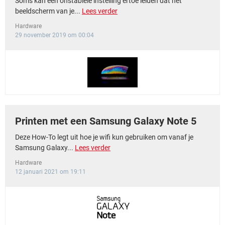
Soms kan een onstabiele instelling ertoe leiden dat het
beeldscherm van je...
Lees verder
Hardware
29 november 2019 om 00:04
Printen met een Samsung Galaxy Note 5
Deze How-To legt uit hoe je wifi kun gebruiken om vanaf je
Samsung Galaxy...
Lees verder
Hardware
12 januari 2021 om 19:11