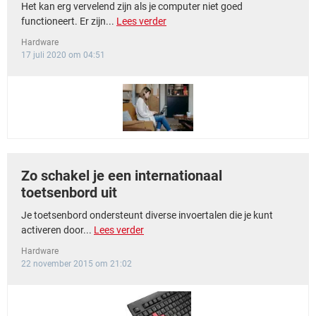
Het kan erg vervelend zijn als je computer niet goed
functioneert. Er zijn...
Lees verder
Hardware
17 juli 2020 om 04:51
Zo schakel je een internationaal
toetsenbord uit
Je toetsenbord ondersteunt diverse invoertalen die je kunt
activeren door...
Lees verder
Hardware
22 november 2015 om 21:02