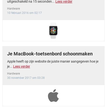
uitgeschakeld na 15 seconden...
Lees verder
Hardware
10 februari 2016 om 02:17
Je MacBook-toetsenbord schoonmaken
Apple heeft op zijn website de juiste manier aangegeven hoe je
je...
Lees verder
Hardware
30 november 2017 om 03:28