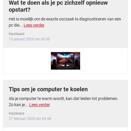
Wat te doen als je pc zichzelf opnieuw
opstart?
Het is moeilijk om de exacte oorzaak te diagnosticeren van een
pc die...
Lees verder
Hardware
15 januari 2020 om 05:30
Tips om je computer te koelen
Als je computer te warm wordt, kan dat leiden tot problemen.
Zo kan je...
Lees verder
Hardware
27 februari 2020 om 05:38