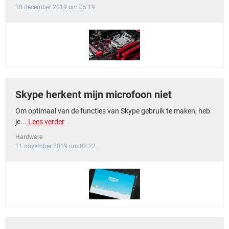
18 december 2019 om 05:19
Skype herkent mijn microfoon niet
Om optimaal van de functies van Skype gebruik te maken, heb
je...
Lees verder
Hardware
11 november 2019 om 02:22