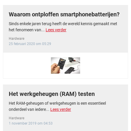
Waarom ontploffen smartphonebatterijen?
Sinds enkele jaren terug heeft de wereld kennis gemaakt met
het fenomeen van...
Lees verder
Hardware
25 februari 2020 om 05:29
Het werkgeheugen (RAM) testen
Het RAM-geheugen of werkgeheugen is een essentieel
onderdeel van iedere...
Lees verder
Hardware
1 november 2019 om 04:53