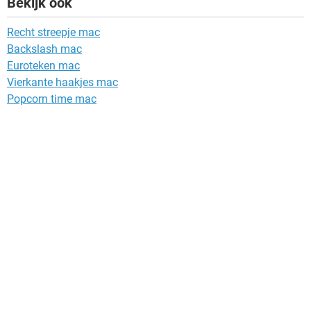
Bekijk ook
Recht streepje mac
Backslash mac
Euroteken mac
Vierkante haakjes mac
Popcorn time mac