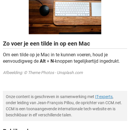
TIKTOK
Zo voer je een tilde in op een Mac
Om een tilde op je Mac in te kunnen voeren, houd je
eenvoudigweg de
Alt
+
N
-knoppen tegelijkertijd ingedrukt.
Afbeelding: © Theme Photos - Unsplash.com
Onze content is geschreven in samenwerking met
IT-experts
,
onder leiding van Jean-François Pillou, de oprichter van CCM.net.
CCM is een toonaangevende internationale tech-website en is
beschikbaar in elf verschillende talen.