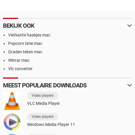
BEKIJK OOK
Vierkante haakjes mac
Popcorn time mac
Graden teken mac
Winrar mac
Vlc converter
MEEST POPULAIRE DOWNLOADS
Video players
VLC Media Player
Video players
Windows Media Player 11