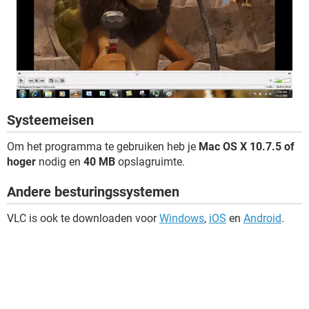
Systeemeisen
Om het programma te gebruiken heb je
Mac OS X 10.7.5 of
hoger
nodig en
40 MB
opslagruimte.
Andere besturingssystemen
VLC is ook te downloaden voor
Windows
,
iOS
en
Android
.