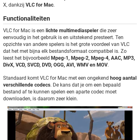
TIKTOK
X, dankzij
VLC for Mac
.
Functionaliteiten
VLC for Mac is een
lichte multimediaspeler
die zeer
eenvoudig in het gebruik is en uitstekend presteert. Ten
opzichte van andere spelers is het grote voordeel van VLC
dat het met bijna elk bestandsformaat compatibel is. Zo
leest het bijvoorbeeld
Mpeg-1, Mpeg-2, Mpeg-4, AAC, MP3,
DivX, VCD, SVCD, DVD, OGG, AVI, WMV en MOV
.
Standaard komt VLC for Mac met een ongekend
hoog aantal
verschillende codecs
. De kans dat je om een bepaald
bestand af te kunnen spelen een aparte codec moet
downloaden, is daarom zeer klein.