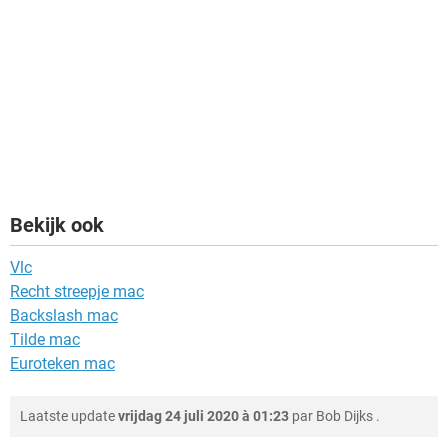
Bekijk ook
Vlc
Recht streepje mac
Backslash mac
Tilde mac
Euroteken mac
Laatste update
vrijdag 24 juli 2020 à 01:23
par
Bob Dijks
.