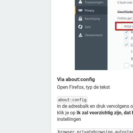
Via about:config
Open Firefox, typ de tekst
about:config
in de adresbalk en druk vervolgens 
klik je op
Ik zal voorzichtig zijn, dat 
instellingen
browser.privatebrowsing.autosta