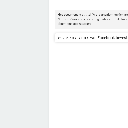
Het document met titel "Altijd anoniem surfen me
Creative Commons-licentie
gepubliceerd. Je kunt 
algemene voorwaarden.
Je e-mailadres van Facebook bevest