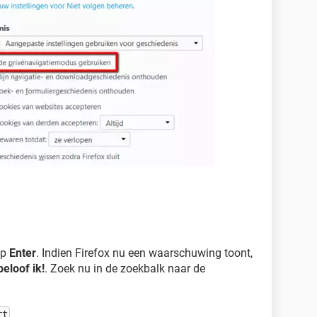
op
Enter
. Indien Firefox nu een waarschuwing toont,
beloof ik!
. Zoek nu in de zoekbalk naar de
rt