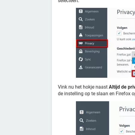
selecteert:
Vink nu het hokje naast
Altijd de p
de instelling op te slaan en Firefox 