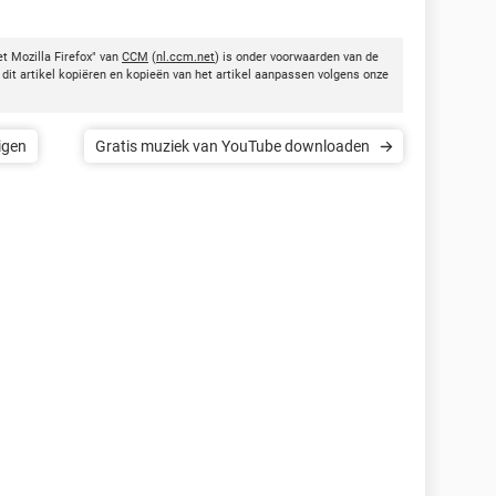
t Mozilla Firefox" van
CCM
(
nl.ccm.net
) is onder voorwaarden van de
dit artikel kopiëren en kopieën van het artikel aanpassen volgens onze
igen
Gratis muziek van YouTube downloaden