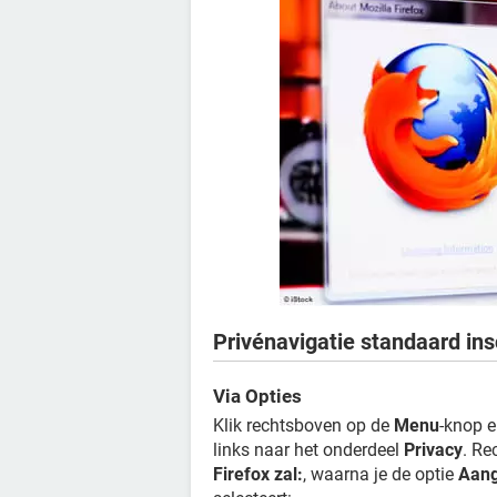
Privénavigatie standaard ins
Via Opties
Klik rechtsboven op de
Menu
-knop e
links naar het onderdeel
Privacy
. Re
Firefox zal:
, waarna je de optie
Aang