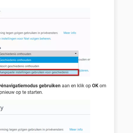
rivénavigatiemodus gebruiken
aan en klik op
OK
om
opnieuw op te starten.