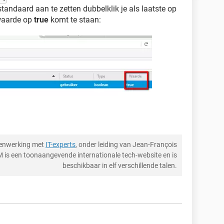
tandaard aan te zetten dubbelklik je als laatste op
 waarde op
true
komt te staan:
menwerking met
IT-experts
, onder leiding van Jean-François
M is een toonaangevende internationale tech-website en is
beschikbaar in elf verschillende talen.