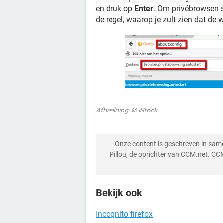
en druk op
Enter
. Om privébrowsen s
de regel, waarop je zult zien dat de
Afbeelding: © iStock.
Onze content is geschreven in sa
Pillou, de oprichter van CCM.net. CC
Bekijk ook
Incognito firefox