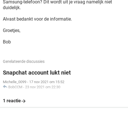
Samsung-telefoon? Dit wordt uit je vraag namelijk niet
duidelijk.
Alvast bedankt voor de informatie.
Groetjes,
Bob
Gerelateerde discussies
Snapchat account lukt niet
Michelle_0099
-
17 nov 2021 om 15:52
BobCCM
-
23 nov 2021 om 22:30
1 reactie