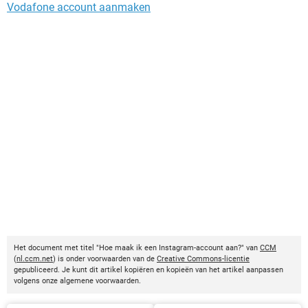
Vodafone account aanmaken
Het document met titel "Hoe maak ik een Instagram-account aan?" van
CCM
(
nl.ccm.net
) is onder voorwaarden van de
Creative Commons-licentie
gepubliceerd. Je kunt dit artikel kopiëren en kopieën van het artikel aanpassen
volgens onze algemene voorwaarden.