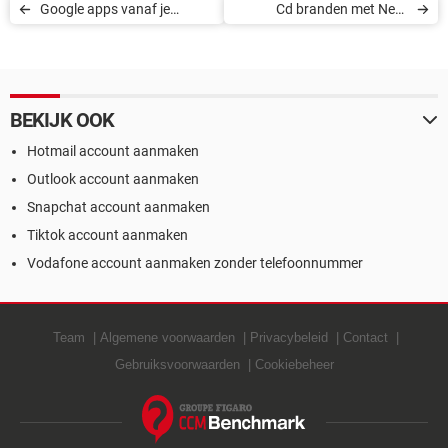
Google apps vanaf je
Cd branden met Nero
bureaublad openen
Burning Rom
BEKIJK OOK
Hotmail account aanmaken
Outlook account aanmaken
Snapchat account aanmaken
Tiktok account aanmaken
Vodafone account aanmaken zonder telefoonnummer
Team
Algemene voorwaarden
Privacybeleid
Contact
Gebruiksvoorwaarden
Cookiebeheer