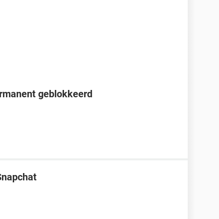
ermanent geblokkeerd
Snapchat