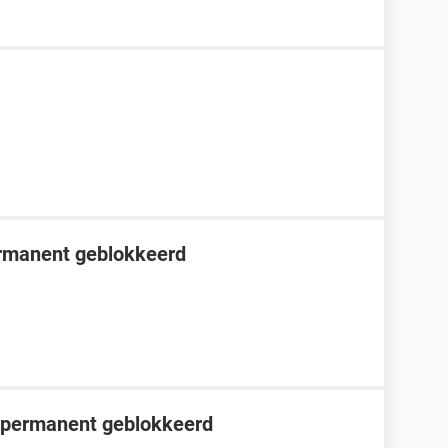
ermanent geblokkeerd
s permanent geblokkeerd