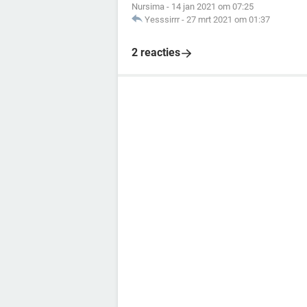
Nursima
-
14 jan 2021 om 07:25
Yesssirrr
-
27 mrt 2021 om 01:37
2 reacties