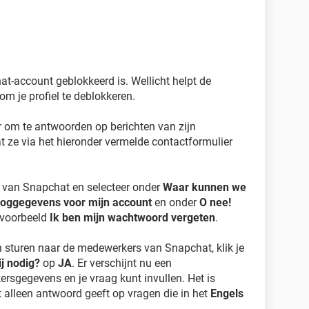
at-account geblokkeerd is. Wellicht helpt de
om je profiel te deblokkeren.
 om te antwoorden op berichten van zijn
at ze via het hieronder vermelde contactformulier
van Snapchat en selecteer onder
Waar kunnen we
nloggegevens voor mijn account
en onder
O nee!
ijvoorbeeld
Ik ben mijn wachtwoord vergeten
.
 sturen naar de medewerkers van Snapchat, klik je
j nodig?
op
JA
. Er verschijnt nu een
kersgegevens en je vraag kunt invullen. Het is
 alleen antwoord geeft op vragen die in het
Engels