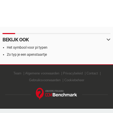
BEKIJK OOK
Het symbool voor pi typen
Zo typ je een apenstaartje
Team
Algemene voorwaarden
Privacybeleid
Contact
Gebruiksvoorwaarden
Cookiebeheer