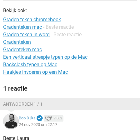
TIKTOK
Bekijk ook:
Graden teken chromebook
Gradenteken mac
- Beste reactie
Graden teken in word
- Beste reactie
Gradenteken
Gradenteken mac
Een verticaal streepje typen op de Mac
Backslash typen op Mac
Haakjes invoeren op een Mac
1 reactie
ANTWOORDEN 1 / 1
Bob Dijks
7.802
24 nov 2020 om 22:17
Beste Laura,