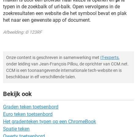
typen in de zoekbalk of url-balk. Open vervolgens in de
zoekresultaten een website die het symbool bevat en plak
het naar een gewenste app of document.
Afbeelding: © 123RF
Onze content is geschreven in samenwerking met
IT-experts
,
onder leiding van Jean-François Pillou, de oprichter van CCM.net.
CCM is een toonaangevende internationale tech-website en is
beschikbaar in elf verschillende talen.
Bekijk ook
Graden teken toetsenbord
Euro teken toetsenbord
Het gradenteken typen op een ChromeBook
Spatie teken
Qwerty toetsenbord