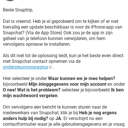
Beste Snaptrip,
Dat is vreemd. Heb je al geprobeerd om te kijken of er niet
toevallig een update beschikbaar is voor de iPhone-app van
Snapchat? (Via de App Store) Ook zou je de app in zijn
geheel van je telefoon kunnen verwijderen, om hem
vervolgens opnieuw te installeren.
Als dit niet tot de oplossing leidt, kun je het beste even direct
met Snapchat contact opnemen via de
ondersteuningspagina
.
Hier selecteer je onder
Waar kunnen we je mee helpen?
bijvoorbeeld
Mijn inloggegevens voor mijn account
en onder
O nee! Wat is het probleem?
selecteer je bijvoorbeeld
Ik ben
mijn wachtwoord vergeten
.
Om vervolgens een bericht te kunnen sturen naar de
medewerkers van Snapchat, klik je bij
Heb je nog ergens
anders hulp bij nodig?
op
JA
. Er verschijnt nu een
contactformulier waar je alle gebruikersgegevens en je vraag