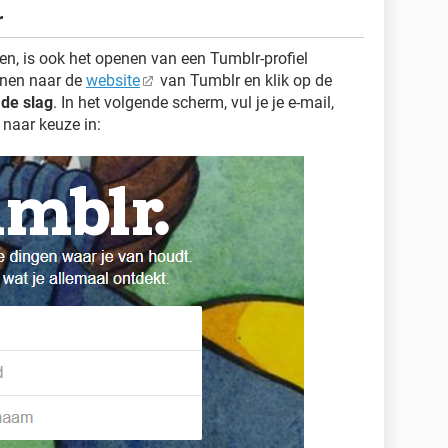
r
ken, is ook het openen van een Tumblr-profiel
nnen naar de
website
van Tumblr en klik op de
de slag
. In het volgende scherm, vul je je e-mail,
naar keuze in: