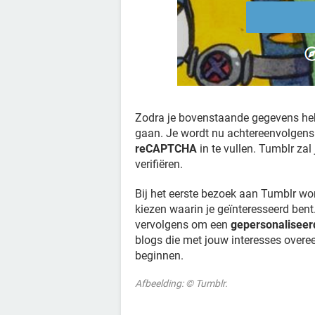
Zodra je bovenstaande gegevens hebt
gaan. Je wordt nu achtereenvolgen
reCAPTCHA
in te vullen. Tumblr zal
verifiëren.
Bij het eerste bezoek aan Tumblr wo
kiezen waarin je geïnteresseerd bent
vervolgens om een
gepersonaliseer
blogs die met jouw interesses over
beginnen.
Afbeelding: © Tumblr.