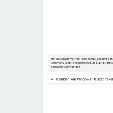
Het document met titel "Een Tumblr-account aa
Commons-licentie
gepubliceerd. Je kunt dit arti
algemene voorwaarden.
Geluiden van Windows 10 uitschake