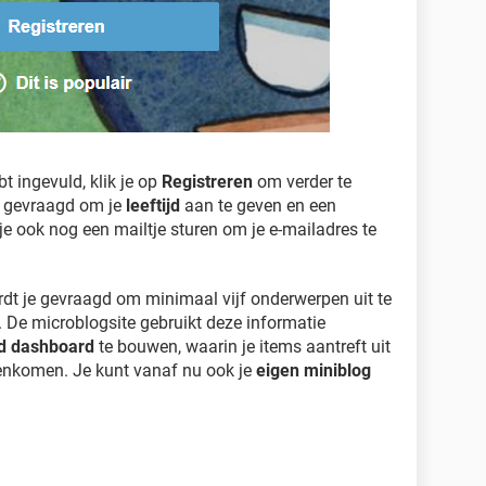
 ingevuld, klik je op
Registreren
om verder te
s gevraagd om je
leeftijd
aan te geven en een
 je ook nog een mailtje sturen om je e-mailadres te
rdt je gevraagd om minimaal vijf onderwerpen uit te
. De microblogsite gebruikt deze informatie
d dashboard
te bouwen, waarin je items aantreft uit
eenkomen. Je kunt vanaf nu ook je
eigen miniblog