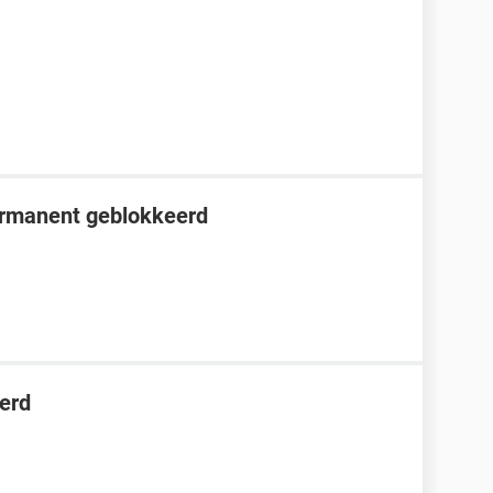
ermanent geblokkeerd
erd