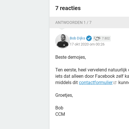
7 reacties
ANTWOORDEN 1 / 7
Bob Dijks
7.802
17 okt 2020 om 00:26
Beste demojes,
Ten eerste, heel vervelend natuurlijk
iets dat alleen door Facebook zelf k
middels dit
contactformulier
kunne
Groetjes,
Bob
CCM