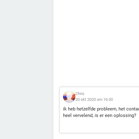
Chris
20 okt 2020 om 16:30
ik heb hetzelfde probleem, het conta
heel vervelend, is er een oplossing?