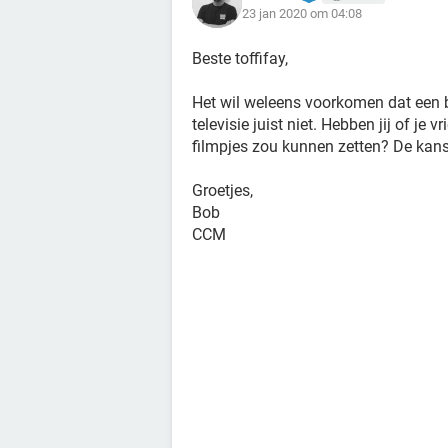
23 jan 2020 om 04:08
Beste toffifay,
Het wil weleens voorkomen dat een b
televisie juist niet. Hebben jij of je
filmpjes zou kunnen zetten? De kans
Groetjes,
Bob
CCM