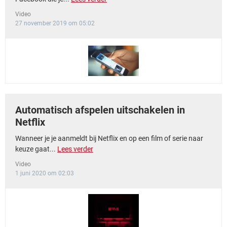
Video
27 november 2019 om 05:02
Automatisch afspelen uitschakelen in
Netflix
Wanneer je je aanmeldt bij Netflix en op een film of serie naar
keuze gaat...
Lees verder
Video
1 juni 2020 om 02:03