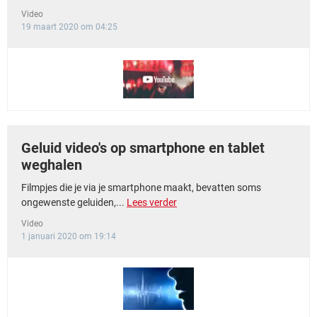
Video
19 maart 2020 om 04:25
Geluid video's op smartphone en tablet
weghalen
Filmpjes die je via je smartphone maakt, bevatten soms
ongewenste geluiden,...
Lees verder
Video
1 januari 2020 om 19:14