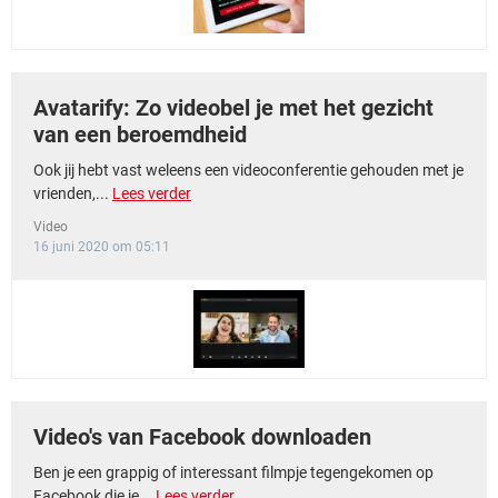
Avatarify: Zo videobel je met het gezicht
van een beroemdheid
Ook jij hebt vast weleens een videoconferentie gehouden met je
vrienden,...
Lees verder
Video
16 juni 2020 om 05:11
Video's van Facebook downloaden
Ben je een grappig of interessant filmpje tegengekomen op
Facebook die je...
Lees verder