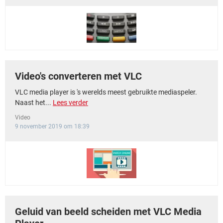
TIKTOK
Video's converteren met VLC
VLC media player is 's werelds meest gebruikte mediaspeler.
Naast het...
Lees verder
Video
9 november 2019 om 18:39
Geluid van beeld scheiden met VLC Media