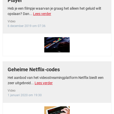
Player
Heb je een filmpje waarvan je graag het alleen het geluid wilt
opslaan? Dan...
Lees verder
Video
6 december 2019 om 07:36
Geheime Netflix-codes
Het aanbod van het videostreamingplatform Netflix biedt een
zeer uitgebreid...
Lees verder
Video
1 januari 2020 om 19:30