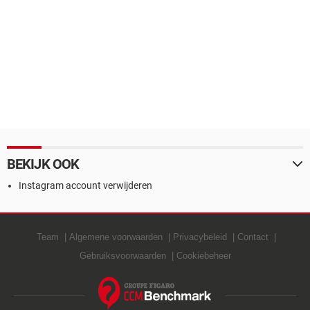
BEKIJK OOK
Instagram account verwijderen
Team
Algemene voorwaarden
Privacybeleid
Contact
Gebruiksvoorwaarden
Cookiebeheer