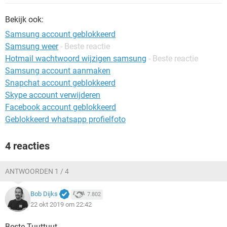
TIKTOK
Bekijk ook:
Samsung account geblokkeerd
Samsung weer
- Beste reactie
Hotmail wachtwoord wijzigen samsung
- Beste reactie
Samsung account aanmaken
Snapchat account geblokkeerd
Skype account verwijderen
Facebook account geblokkeerd
Geblokkeerd whatsapp profielfoto
4 reacties
ANTWOORDEN 1 / 4
Bob Dijks
7.802
22 okt 2019 om 22:42
Beste Tuuttuut,