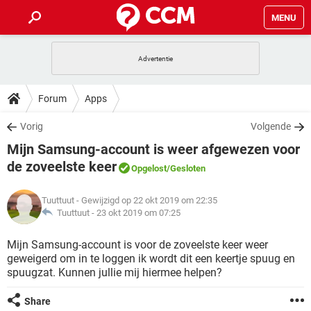
MENU
HOME
VIDEOBELLEN
GAMES
HOW-TO
Forum
Apps
INSTAGRAM
WINDOWS 10
VIDEOBELLEN
GAMES
DOWNLOADS
Vorig
Volgende
NETFLIX
CORONAVIRUS
INSTAGRAM
WINDOWS 10
Mijn Samsung-account is weer afgewezen voor
GRATIS
VIDEOBELLEN
SNAPCHAT
GAMES
FORUM
NETFLIX
CORONAVIRUS
de zoveelste keer
Opgelost
/Gesloten
TIKTOK
INSTAGRAM
WINDOWS 10
GRATIS
VIDEOBELLEN
SNAPCHAT
GAMES
ARTIKELEN
NETFLIX
CORONAVIRUS
Tuuttuut
- Gewijzigd op 22 okt 2019 om 22:35
TIKTOK
INSTAGRAM
WINDOWS 10
Tuuttuut -
23 okt 2019 om 07:25
GRATIS
VIDEOBELLEN
SNAPCHAT
GAMES
NETFLIX
CORONAVIRUS
Mijn Samsung-account is voor de zoveelste keer weer
TIKTOK
INSTAGRAM
WINDOWS 10
GRATIS
SNAPCHAT
geweigerd om in te loggen ik wordt dit een keertje spuug en
NETFLIX
CORONAVIRUS
spuugzat. Kunnen jullie mij hiermee helpen?
TIKTOK
GRATIS
SNAPCHAT
Share