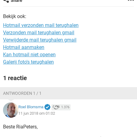
Share
TIKTOK
Bekijk ook:
Hotmail verzonden mail terughalen
Verzonden mail terughalen gmail
Verwijderde mail terughalen gmail
Hotmail aanmaken
Kan hotmail niet openen
Galerij foto's terughalen
1 reactie
ANTWOORDEN 1 / 1
Roel Blomsma
1.376
11 jun 2018 om 01:02
Beste RiaPeters,