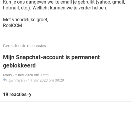
Kun je ons aangeven welke email je gebruikt (yahoo, gmail,
hotmail, etc.). Wellicht kunnen we je verder helpen.
Met vriendelijke groet,
RoelCCM
Gerelateerde discussies
Mijn Snapchat-account is permanent
geblokkeerd
Miery
-
2 nov 2020 om 17:22
gwnrhyan
-
14 nov 2023 om 09:29
19 reacties