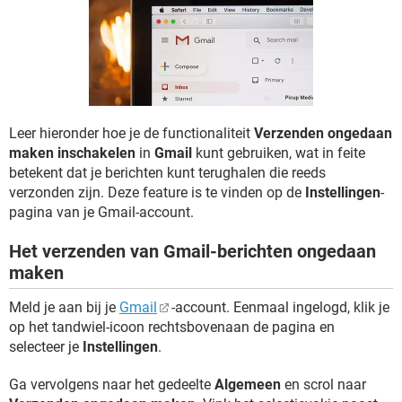
TIKTOK
Leer hieronder hoe je de functionaliteit
Verzenden ongedaan
maken inschakelen
in
Gmail
kunt gebruiken, wat in feite
betekent dat je berichten kunt terughalen die reeds
verzonden zijn. Deze feature is te vinden op de
Instellingen
-
pagina van je Gmail-account.
Het verzenden van Gmail-berichten ongedaan
maken
Meld je aan bij je
Gmail
-account. Eenmaal ingelogd, klik je
op het tandwiel-icoon rechtsbovenaan de pagina en
selecteer je
Instellingen
.
Ga vervolgens naar het gedeelte
Algemeen
en scrol naar