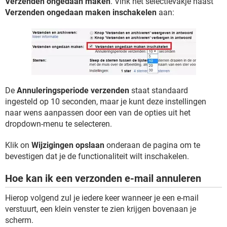
Verzenden ongedaan maken
. Vink het selectievakje naast
Verzenden ongedaan maken inschakelen
aan:
De
Annuleringsperiode verzenden
staat standaard
ingesteld op 10 seconden, maar je kunt deze instellingen
naar wens aanpassen door een van de opties uit het
dropdown-menu te selecteren.
Klik on
Wijzigingen opslaan
onderaan de pagina om te
bevestigen dat je de functionaliteit wilt inschakelen.
Hoe kan ik een verzonden e-mail annuleren
Hierop volgend zul je iedere keer wanneer je een e-mail
verstuurt, een klein venster te zien krijgen bovenaan je
scherm.