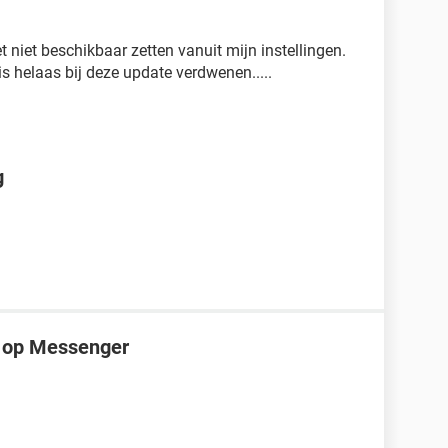
t niet beschikbaar zetten vanuit mijn instellingen.
s helaas bij deze update verdwenen.....
g
is op Messenger