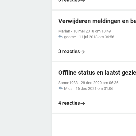
Verwijderen meldingen en be
Marian
-
10 mei 2018 om 10:49
geome
-
11 jul 2018 om 06:56
3 reacties
Offline status en laatst ge
Sanne1983
-
28 dec 2020 om 06:36
Mies
-
16 dec 2021 om 01:06
4 reacties