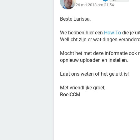
26 mrt 2018 om 21:54
Beste Larissa,
We hebben hier een
How-To
die je ui
Wellicht zijn er wat dingen verander
Mocht het met deze informatie ook n
opnieuw uploaden en instellen.
Laat ons weten of het gelukt is!
Met vriendlijke groet,
RoelCCM