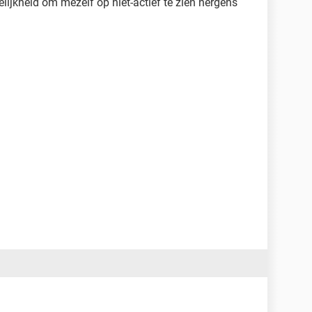
gelijkheid om mezelf op niet-actief te zien nergens