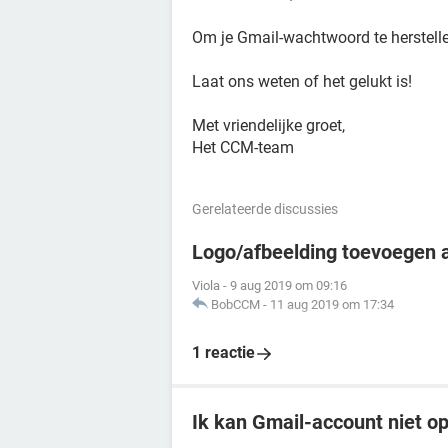
Om je Gmail-wachtwoord te herstel
Laat ons weten of het gelukt is!
Met vriendelijke groet,
Het CCM-team
Gerelateerde discussies
Logo/afbeelding toevoegen a
Viola
-
9 aug 2019 om 09:16
BobCCM
-
11 aug 2019 om 17:34
1 reactie
Ik kan Gmail-account niet o