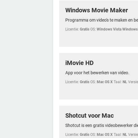
Windows Movie Maker
Programma om video's te maken en b
Licentie:
Gratis
OS:
Windows Vista Windows
iMovie HD
App voor het bewerken van video.
Licentie:
Gratis
OS:
Mac OS X
Taal:
NL
Versie
Shotcut voor Mac
Shotcut is een gratis videobewerker die
Licentie:
Gratis
OS:
Mac OS X
Taal:
NL
Versie