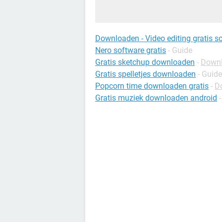
Downloaden - Video editing gratis s
Nero software gratis
- Guide
Gratis sketchup downloaden
-
Downl
Gratis spelletjes downloaden
- Guide
Popcorn time downloaden gratis
-
D
Gratis muziek downloaden android