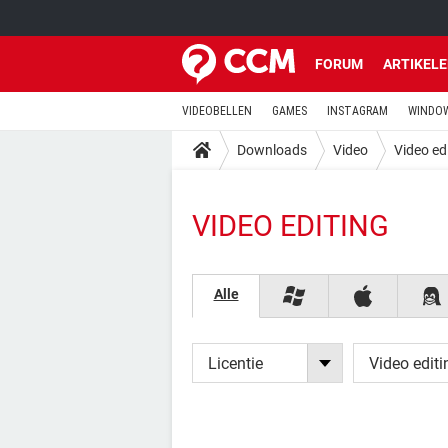
FORUM
ARTIKEL
VIDEOBELLEN
GAMES
INSTAGRAM
WINDOW
Downloads
Video
Video ed
VIDEO EDITING
Alle
Licentie
Video editi