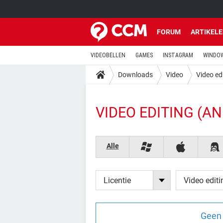
FORUM
ARTIKEL
VIDEOBELLEN
GAMES
INSTAGRAM
WINDOW
Downloads
Video
Video ed
VIDEO EDITING (A
Alle
Licentie
Video editi
Geen 