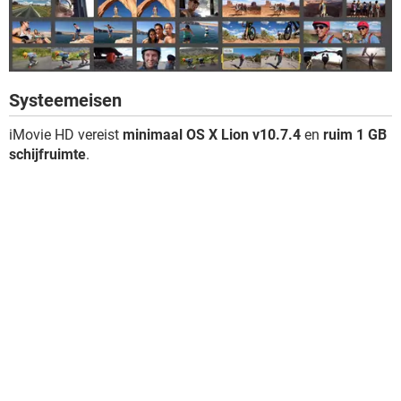
Systeemeisen
iMovie HD vereist
minimaal OS X Lion v10.7.4
en
ruim 1 GB
schijfruimte
.