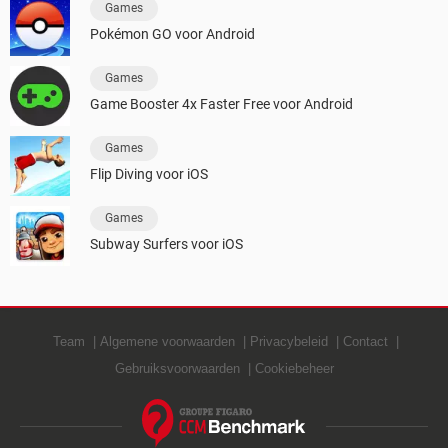
Games
Pokémon GO voor Android
Games
Game Booster 4x Faster Free voor Android
Games
Flip Diving voor iOS
Games
Subway Surfers voor iOS
Team
Algemene voorwaarden
Privacybeleid
Contact
Gebruiksvoorwaarden
Cookiebeheer