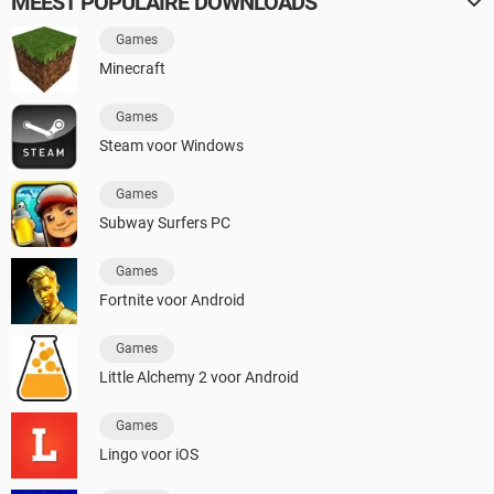
MEEST POPULAIRE DOWNLOADS
Games
Minecraft
Games
Steam voor Windows
Games
Subway Surfers PC
Games
Fortnite voor Android
Games
Little Alchemy 2 voor Android
Games
Lingo voor iOS