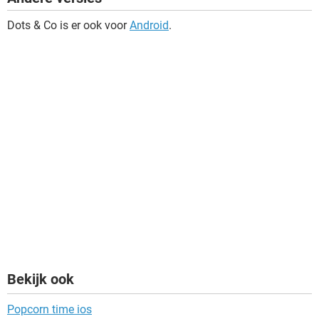
Dots & Co is er ook voor
Android
.
Bekijk ook
Popcorn time ios