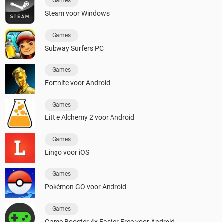
Games
Steam voor Windows
Games
Subway Surfers PC
Games
Fortnite voor Android
Games
Little Alchemy 2 voor Android
Games
Lingo voor iOS
Games
Pokémon GO voor Android
Games
Game Booster 4x Faster Free voor Android