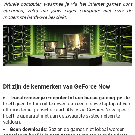
TIKTOK
virtuele computer, waarmee je via het internet games kunt
streamen, zelfs als jouw eigen computer niet over de
modernste hardware beschikt.
Dit zijn de kenmerken van GeForce Now
Transformeer je computer tot een heuse gaming-pc
: Je
hoeft geen fortuin uit te geven aan een nieuwe laptop of een
ultramoderne grafische kaart. Als je via GeForce Now speelt
hoeft je apparaat niet aan de zwaarste systeemeisen te
voldoen.
Geen downloads
: Gezien de games niet lokaal worden