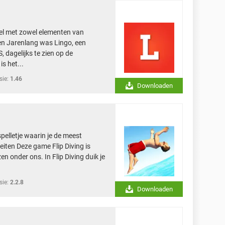
el met zowel elementen van
en Jarenlang was Lingo, een
dagelijks te zien op de
s het...
sie:
1.46
Downloaden
spelletje waarin je de meest
iten Deze game Flip Diving is
n onder ons. In Flip Diving duik je
sie:
2.2.8
Downloaden