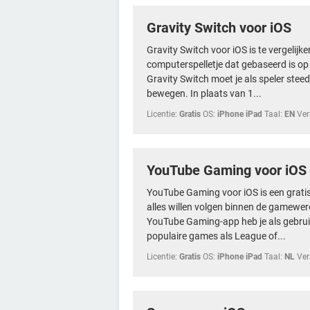
Gravity Switch voor iOS
Gravity Switch voor iOS is te vergelijk
computerspelletje dat gebaseerd is op 
Gravity Switch moet je als speler stee
bewegen. In plaats van 1...
Licentie:
Gratis
OS:
iPhone iPad
Taal:
EN
Ver
YouTube Gaming voor iOS
YouTube Gaming voor iOS is een gratis
alles willen volgen binnen de gamewere
YouTube Gaming-app heb je als gebruik
populaire games als League of...
Licentie:
Gratis
OS:
iPhone iPad
Taal:
NL
Ver