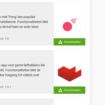
en met 'Pong' een populair
tafeltennis. Functionaliteiten Met
ds de bal heen en weer laten
sie:
1.0
Downloaden
 app voor game-liefhebbers die
ld. Functionaliteiten Met de
er toegang tot video's over
sie:
1.3.1
Downloaden