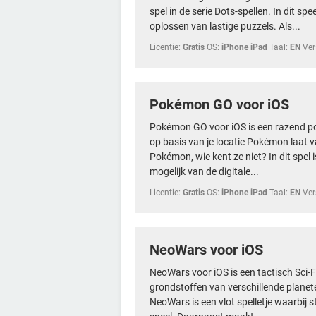
spel in de serie Dots-spellen. In dit sp
oplossen van lastige puzzels. Als...
Licentie:
Gratis
OS:
iPhone iPad
Taal:
EN
Ver
Pokémon GO voor iOS
Pokémon GO voor iOS is een razend po
op basis van je locatie Pokémon laat v
Pokémon, wie kent ze niet? In dit spel i
mogelijk van de digitale...
Licentie:
Gratis
OS:
iPhone iPad
Taal:
EN
Ver
NeoWars voor iOS
NeoWars voor iOS is een tactisch Sci-F
grondstoffen van verschillende planet
NeoWars is een vlot spelletje waarbij 