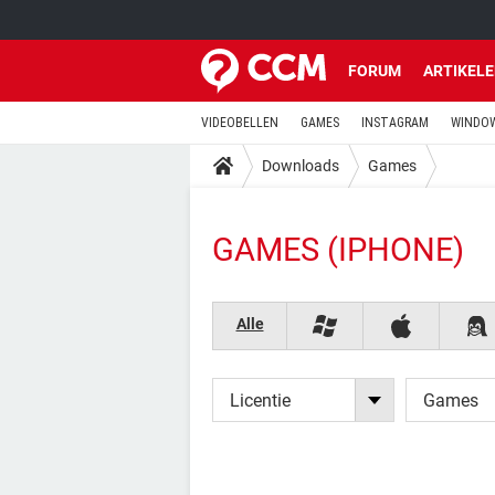
FORUM
ARTIKEL
VIDEOBELLEN
GAMES
INSTAGRAM
WINDOW
Downloads
Games
GAMES (IPHONE)
Alle
Licentie
Games