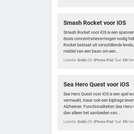
Smash Rocket voor iOS
Smash Rocket voor iOS is een spannend 
dosis concentratievermogen nodig heb
Rocket bestaat uit verschillende levels
middel van een baan om een...
Licentie:
Gratis
OS:
iPhone iPad
Taal:
EN
Ver
Sea Hero Quest voor iOS
Sea Hero Quest voor iOS is een spel waa
vermaakt, maar ook een bijdrage leve
Alzheimer. Functionaliteiten Sea Hero 
dan alleen het aanbieden van...
Licentie:
Gratis
OS:
iPhone iPad
Taal:
EN
Ver