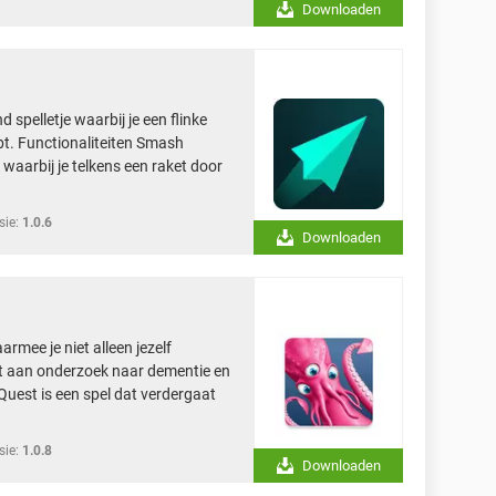
Downloaden
spelletje waarbij je een flinke
t. Functionaliteiten Smash
, waarbij je telkens een raket door
sie:
1.0.6
Downloaden
rmee je niet alleen jezelf
rt aan onderzoek naar dementie en
Quest is een spel dat verdergaat
sie:
1.0.8
Downloaden