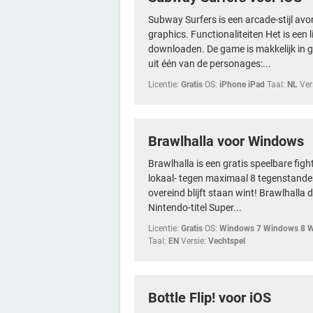
Subway Surfers is een arcade-stijl av
graphics. Functionaliteiten Het is een l
downloaden. De game is makkelijk in g
uit één van de personages:...
Licentie:
Gratis
OS:
iPhone iPad
Taal:
NL
Ver
Brawlhalla voor Windows
Brawlhalla is een gratis speelbare figh
lokaal- tegen maximaal 8 tegenstande
overeind blijft staan wint! Brawlhalla
Nintendo-titel Super...
Licentie:
Gratis
OS:
Windows 7 Windows 8 W
Taal:
EN
Versie:
Vechtspel
Bottle Flip! voor iOS