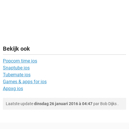
Bekijk ook
Popcorn time ios
Snaptube ios
Tubemate ios
Games & apps for ios
Appxg ios
Laatste update
dinsdag 26 januari 2016 à 04:47
par
Bob Dijks
.