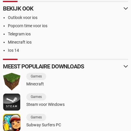
BEKIJK OOK
Outlook voor ios
Popcorn time voor ios
Telegram ios
Minecraft ios
Ios 14
MEEST POPULAIRE DOWNLOADS
Games
Minecraft
Games
Steam voor Windows
Games
Subway Surfers PC