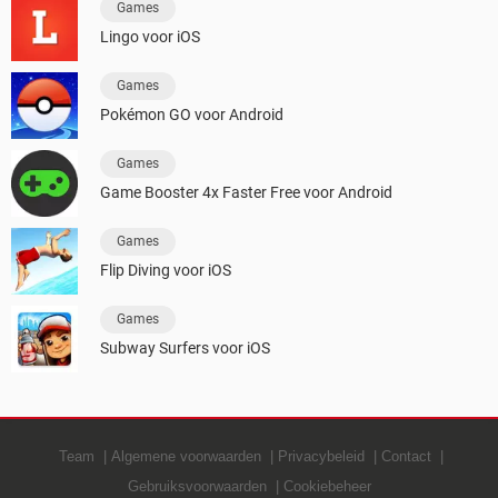
Games
Lingo voor iOS
Games
Pokémon GO voor Android
Games
Game Booster 4x Faster Free voor Android
Games
Flip Diving voor iOS
Games
Subway Surfers voor iOS
Team
Algemene voorwaarden
Privacybeleid
Contact
Gebruiksvoorwaarden
Cookiebeheer