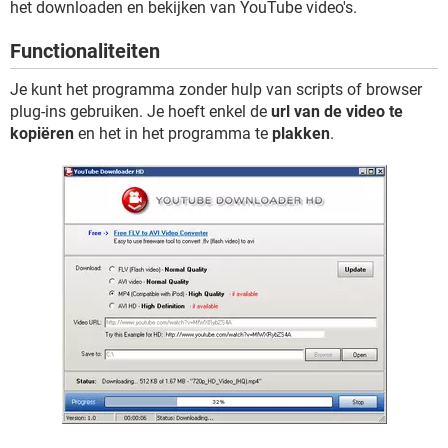
het downloaden en bekijken van YouTube video's.
TIKTOK
Functionaliteiten
Je kunt het programma zonder hulp van scripts of browser
plug-ins gebruiken. Je hoeft enkel de
url van de video te
kopiëren
en het in het programma te
plakken
.