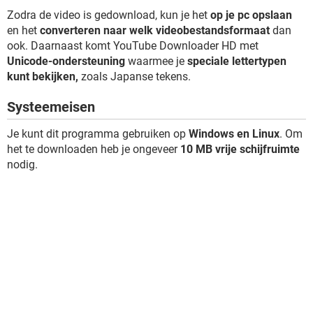
Zodra de video is gedownload, kun je het
op je pc opslaan
en het
converteren naar welk videobestandsformaat
dan
ook. Daarnaast komt YouTube Downloader HD met
Unicode-ondersteuning
waarmee je
speciale lettertypen
kunt bekijken,
zoals Japanse tekens.
Systeemeisen
Je kunt dit programma gebruiken op
Windows en Linux
. Om
het te downloaden heb je ongeveer
10 MB vrije schijfruimte
nodig.