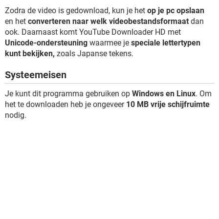
Zodra de video is gedownload, kun je het
op je pc opslaan
en het
converteren naar welk videobestandsformaat
dan
ook. Daarnaast komt YouTube Downloader HD met
Unicode-ondersteuning
waarmee je
speciale lettertypen
kunt bekijken,
zoals Japanse tekens.
Systeemeisen
Je kunt dit programma gebruiken op
Windows en Linux
. Om
het te downloaden heb je ongeveer
10 MB vrije schijfruimte
nodig.