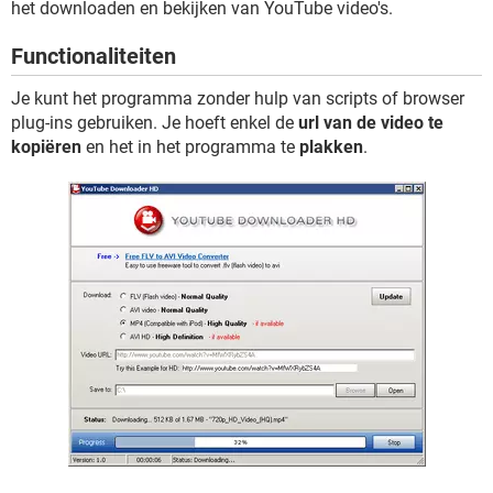
het downloaden en bekijken van YouTube video's.
TIKTOK
Functionaliteiten
Je kunt het programma zonder hulp van scripts of browser
plug-ins gebruiken. Je hoeft enkel de
url van de video te
kopiëren
en het in het programma te
plakken
.