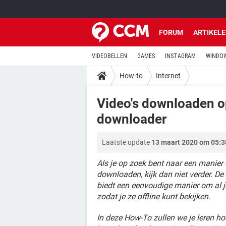
FORUM
ARTIKEL
VIDEOBELLEN
GAMES
INSTAGRAM
WINDOW
How-to
Internet
Video's downloaden o
downloader
Laatste update
13 maart 2020 om 05:3
Als je op zoek bent naar een manier 
downloaden, kijk dan niet verder. De
biedt een eenvoudige manier om al je
zodat je ze offline kunt bekijken.
In deze How-To zullen we je leren ho