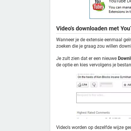
Video's downloaden met Yo
Wanneer je de extensie eenmaal geïn
zoeken die je graag zou willen down
Je zult zien dat er een nieuwe
Downl
de optie en kies vervolgens je besta
Video's worden op dezelfde wijze g