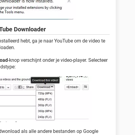
uTube Downloader
stalleerd hebt, ga je naar YouTube om de video te
loaden.
oad
-knop verschijnt onder je video-player. Selecteer
ndstype:
edwonload als alle andere bestanden op Google