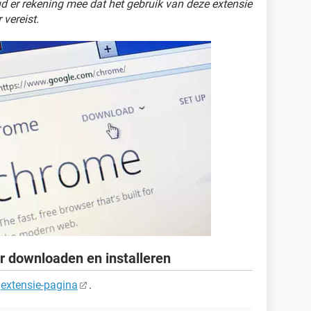
d er rekening mee dat het gebruik van deze extensie
vereist.
downloaden en installeren
e
extensie-pagina
.