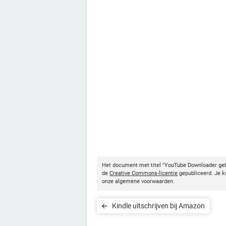
Het document met titel "YouTube Downloader ge
de
Creative Commons-licentie
gepubliceerd. Je ku
onze algemene voorwaarden.
Kindle uitschrijven bij Amazon