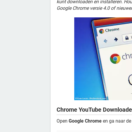
kunt downloaden en installeren. Hou
Google Chrome versie 4.0 of nieuwer 
Chrome YouTube Downloader 
Open
Google Chrome
en ga naar d