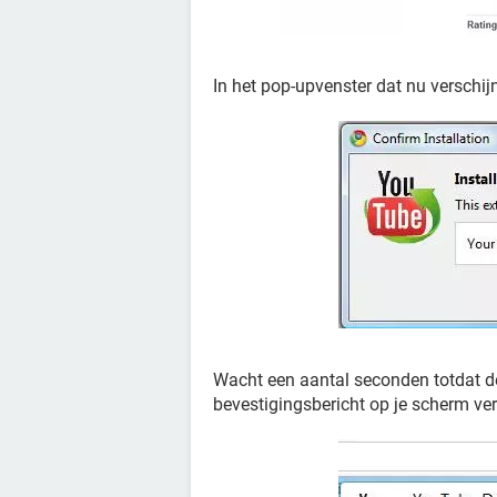
In het pop-upvenster dat nu verschijn
Wacht een aantal seconden totdat de 
bevestigingsbericht op je scherm vers