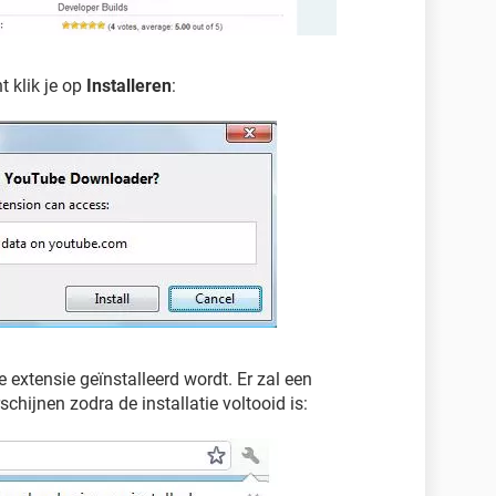
t klik je op
Installeren
:
extensie geïnstalleerd wordt. Er zal een
chijnen zodra de installatie voltooid is: