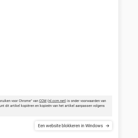
bruiken voor Chrome" van
CCM
(
nl.ccm.net
) is onder voorwaarden van
nt dit artikel kopiëren en kopieën van het artikel aanpassen volgens
Een website blokkeren in Windows