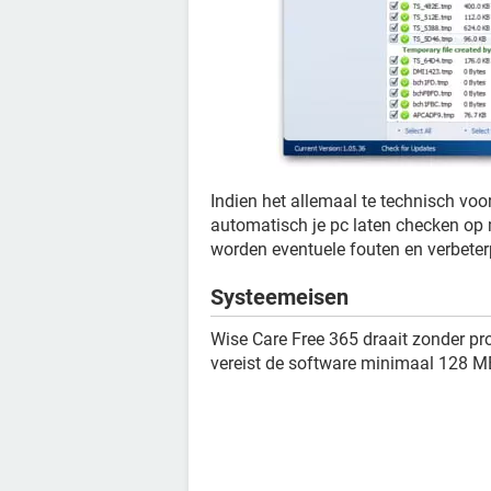
Indien het allemaal te technisch voo
automatisch je pc laten checken op 
worden eventuele fouten en verbeter
Systeemeisen
Wise Care Free 365 draait zonder pr
vereist de software minimaal 128 M