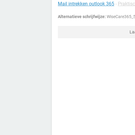
Mail intrekken outlook 365
-
Praktisc
Alternatieve schrijfwijze:
WiseCare365_5
La