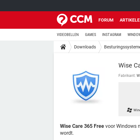
FORUM
ARTIKEL
VIDEOBELLEN
GAMES
INSTAGRAM
WINDOW
Downloads
Besturingssystem
Wise Ca
Fabrikant:
W
Win
Wise Care 365 Free
voor Windows ma
wordt.