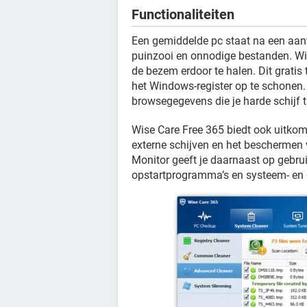
Functionaliteiten
Een gemiddelde pc staat na een aan
puinzooi en onnodige bestanden. Wis
de bezem erdoor te halen. Dit grati
het Windows-register op te schonen.
browsegegevens die je harde schijf 
Wise Care Free 365 biedt ook uitkoms
externe schijven en het beschermen 
Monitor geeft je daarnaast op gebrui
opstartprogramma’s en systeem- en 