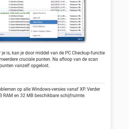
r je is, kan je door middel van de PC Checkup-functie
meerdere cruciale punten. Na afloop van de scan
punten vanzelf opgelost.
oblemen op alle Windows-versies vanaf XP. Verder
B RAM en 32 MB beschikbare schijfruimte.