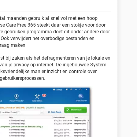
tal maanden gebruik al snel vol met een hoop
e Care Free 365 steekt daar een stokje voor door
s te gebruiken programma doet dit onder andere door
 Ook verwijdert het overbodige bestanden en
traag maken.
t bij zaken als het defragmenteren van je lokale en
van je privacy op internet. De ingebouwde System
ksvriendelijke manier inzicht en controle over
gebruikersprocessen.