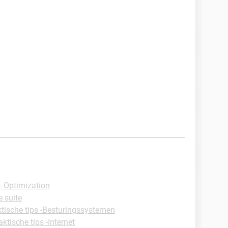
 Optimization
e suite
ktische tips -Besturingssystemen
aktische tips -Internet