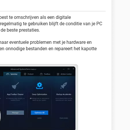
est te omschrijven als een digitale
egelmatig te gebruiken blijft de conditie van je PC
 de beste prestaties.
 naar eventuele problemen met je hardware en
 en onnodige bestanden en repareert het kapotte