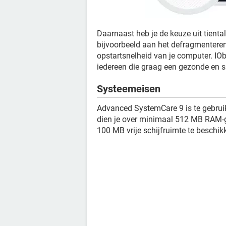
Daarnaast heb je de keuze uit tient
bijvoorbeeld aan het defragmenteren 
opstartsnelheid van je computer. IOb
iedereen die graag een gezonde en s
Systeemeisen
Advanced SystemCare 9 is te gebruik
dien je over minimaal 512 MB RAM-g
100 MB vrije schijfruimte te beschik