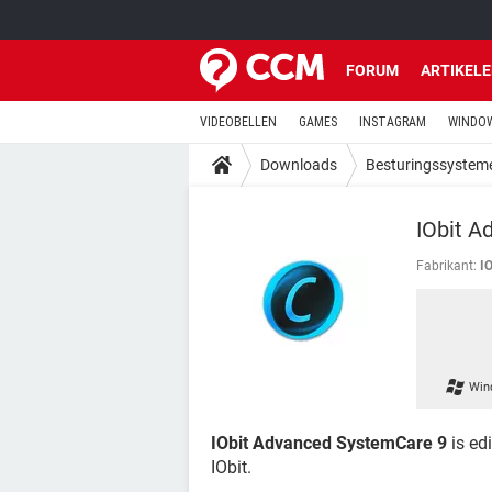
FORUM
ARTIKEL
VIDEOBELLEN
GAMES
INSTAGRAM
WINDOW
Downloads
Besturingssystem
IObit A
Fabrikant:
IO
Win
IObit Advanced SystemCare 9
is ed
IObit.