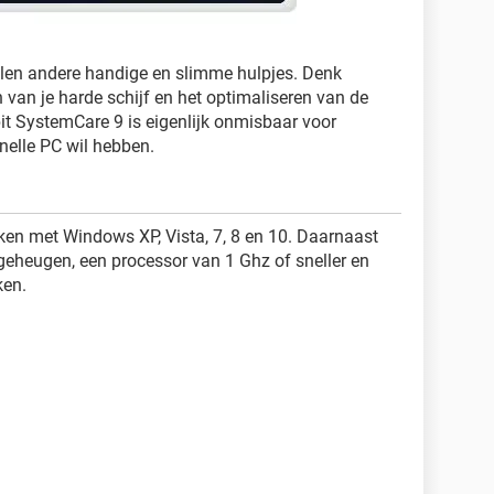
allen andere handige en slimme hulpjes. Denk
van je harde schijf en het optimaliseren van de
it SystemCare 9 is eigenlijk onmisbaar voor
nelle PC wil hebben.
en met Windows XP, Vista, 7, 8 en 10. Daarnaast
eheugen, een processor van 1 Ghz of sneller en
ken.