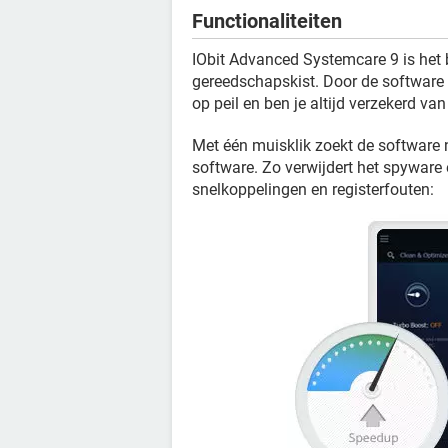
Functionaliteiten
IObit Advanced Systemcare 9 is het b
gereedschapskist. Door de software r
op peil en ben je altijd verzekerd van
Met één muisklik zoekt de software
software. Zo verwijdert het spyware
snelkoppelingen en registerfouten: