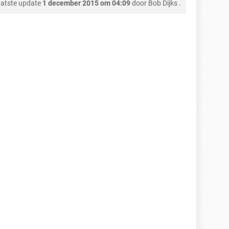
atste update
1 december 2015 om 04:09
door
Bob Dijks
.