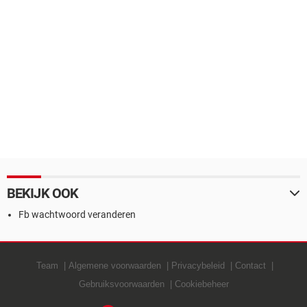
BEKIJK OOK
Fb wachtwoord veranderen
Team
Algemene voorwaarden
Privacybeleid
Contact
Gebruiksvoorwaarden
Cookiebeheer