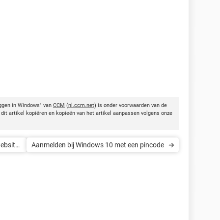
oggen in Windows" van
CCM
(
nl.ccm.net
) is onder voorwaarden van de
dit artikel kopiëren en kopieën van het artikel aanpassen volgens onze
ebsite
Aanmelden bij Windows 10 met een pincode