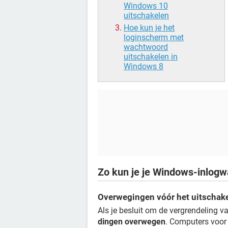
Windows 10
uitschakelen
Hoe kun je het
loginscherm met
wachtwoord
uitschakelen in
Windows 8
Zo kun je je Windows-inlog
Overwegingen vóór het uitschak
Als je besluit om de vergrendeling v
dingen overwegen
. Computers voor 