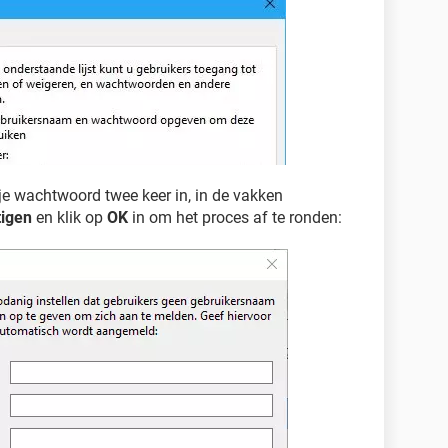
 je wachtwoord twee keer in, in de vakken
igen
en klik op
OK
in om het proces af te ronden: