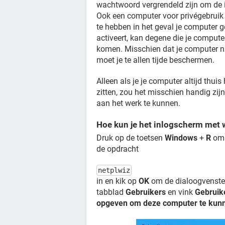
wachtwoord vergrendeld zijn om de inf
Ook een computer voor privégebruik
te hebben in het geval je computer g
activeert, kan degene die je compute
komen. Misschien dat je computer nie
moet je te allen tijde beschermen.
Alleen als je je computer altijd thu
zitten, zou het misschien handig zij
aan het werk te kunnen.
Hoe kun je het inlogscherm met
Druk op de toetsen
Windows
+
R
om 
de opdracht
netplwiz
in en kik op
OK
om de dialoogvenst
tabblad
Gebruikers
en vink
Gebruik
opgeven om deze computer te kun