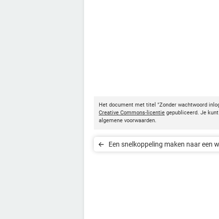
Het document met titel "Zonder wachtwoord inl
Creative Commons-licentie
gepubliceerd. Je kunt 
algemene voorwaarden.
Een snelkoppeling maken naar een w
in Android