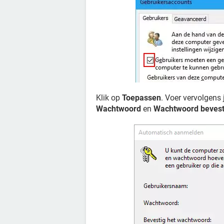
Klik op
Toepassen
. Voer vervolgens
Wachtwoord
en
Wachtwoord bevest