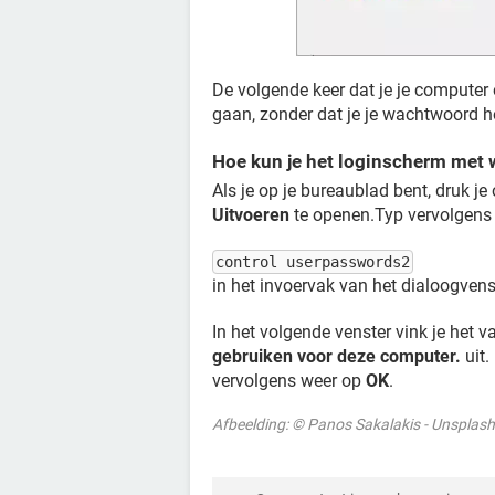
De volgende keer dat je je computer 
gaan, zonder dat je je wachtwoord ho
Hoe kun je het loginscherm met
Als je op je bureaublad bent, druk je
Uitvoeren
te openen.Typ vervolgens
control userpasswords2
in het invoervak van het dialoogven
In het volgende venster vink je het 
gebruiken voor deze computer.
uit.
vervolgens weer op
OK
.
Afbeelding: © Panos Sakalakis - Unsplas