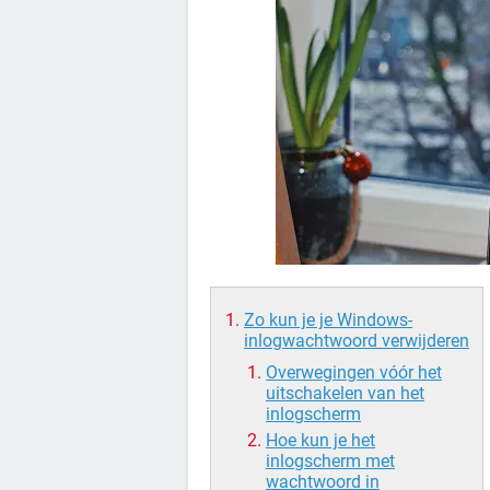
Zo kun je je Windows-
inlogwachtwoord verwijderen
Overwegingen vóór het
uitschakelen van het
inlogscherm
Hoe kun je het
inlogscherm met
wachtwoord in