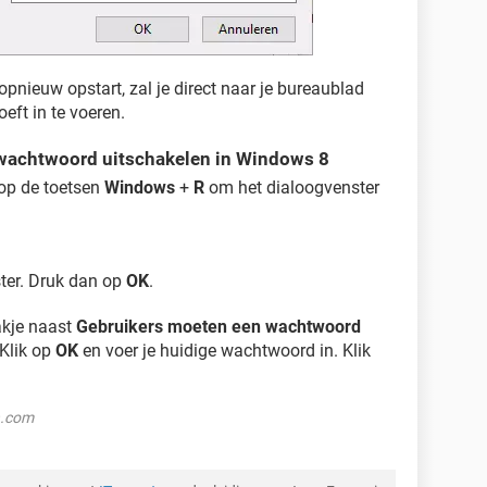
opnieuw opstart, zal je direct naar je bureaublad
eft in te voeren.
 wachtwoord uitschakelen in Windows 8
 op de toetsen
Windows
+
R
om het dialoogvenster
ster. Druk dan op
OK
.
vakje naast
Gebruikers moeten een wachtwoord
 Klik op
OK
en voer je huidige wachtwoord in. Klik
h.com