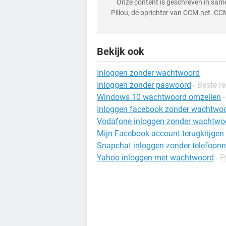
Onze content is geschreven in sa
Pillou, de oprichter van CCM.net. CC
Bekijk ook
Inloggen zonder wachtwoord
Inloggen zonder paswoord
- Beste r
Windows 10 wachtwoord omzeilen
Inloggen facebook zonder wachtwo
Vodafone inloggen zonder wachtwo
Mijn Facebook-account terugkrijgen
Snapchat inloggen zonder telefoo
Yahoo inloggen met wachtwoord
-
P