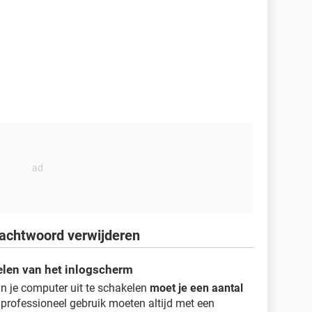
wachtwoord verwijderen
elen van het inlogscherm
an je computer uit te schakelen
moet je een aantal
professioneel gebruik moeten altijd met een