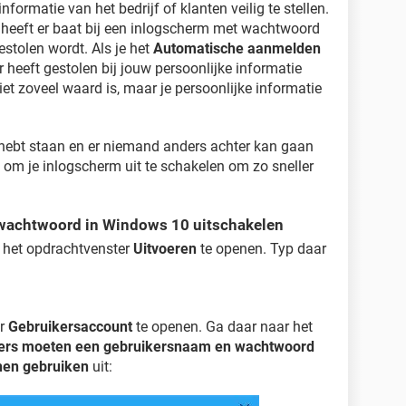
ormatie van het bedrijf of klanten veilig te stellen.
 heeft er baat bij een inlogscherm met wachtwoord
estolen wordt. Als je het
Automatische aanmelden
r heeft gestolen bij jouw persoonlijke informatie
t zoveel waard is, maar je persoonlijke informatie
is hebt staan en er niemand anders achter kan gaan
n om je inlogscherm uit te schakelen om zo sneller
 wachtwoord in Windows 10 uitschakelen
het opdrachtvenster
Uitvoeren
te openen. Typ daar
er
Gebruikersaccount
te openen. Ga daar naar het
ers moeten een gebruikersnaam en wachtwoord
nen gebruiken
uit: