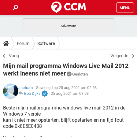
MENU
HOME
VIDEOBELLEN
GAMES
HOW-TO
Forum
Software
INSTAGRAM
WINDOWS 10
VIDEOBELLEN
GAMES
DOWNLOADS
Vorig
Volgende
NETFLIX
CORONAVIRUS
INSTAGRAM
WINDOWS 10
Mijn mail programma Windows Live Mail 2012
GRATIS
VIDEOBELLEN
SNAPCHAT
GAMES
FORUM
NETFLIX
CORONAVIRUS
werkt ineens niet meer
Gesloten
TIKTOK
INSTAGRAM
WINDOWS 10
GRATIS
VIDEOBELLEN
SNAPCHAT
GAMES
ARTIKELEN
NETFLIX
CORONAVIRUS
snetram
- Gewijzigd op 25 aug 2021 om 02:58
TIKTOK
INSTAGRAM
WINDOWS 10
Bob Dijks
-
25 aug 2021 om 03:03
GRATIS
VIDEOBELLEN
SNAPCHAT
GAMES
NETFLIX
CORONAVIRUS
Beste mijn mailprogramma windows live mail 2012 in de
TIKTOK
INSTAGRAM
WINDOWS 10
GRATIS
SNAPCHAT
Windows 7 versie
NETFLIX
CORONAVIRUS
kan ik niet meer opstarten, blijft opstarten en na tijd fout
TIKTOK
code 0x8E5E0408
GRATIS
SNAPCHAT