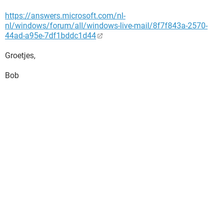
https://answers.microsoft.com/nl-
nl/windows/forum/all/windows-live-mail/8f7f843a-2570-
44ad-a95e-7df1bddc1d44
Groetjes,
Bob