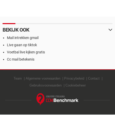
BEKIJK OOK
Mail intrekken gmail
Live gaan op tiktok
Voetbal live kijken gratis
Cc mail betekenis
Team
Algemene voorwaarden
Privacybeleid
Contact
Gebruiksvoorwaarden
Cookiebeheer