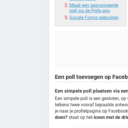
Maak een geavanceerde
poll via de Polls-app
Google Forms gebruiken
Een poll toevoegen op Face
Een simpele poll plaatsen via ee
Een simpele poll is een gesloten, op
telkens twee vooraf bepaalde antwoo
je naar je profielpagina op Facebook 
doen?
staat op het
icoon met de dri