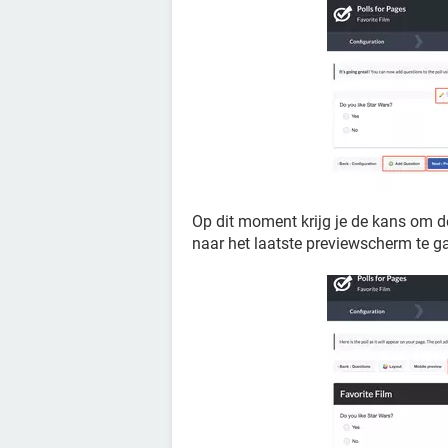
Op dit moment krijg je de kans om d
naar het laatste previewscherm te ga