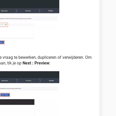
e vraag te bewerken, dupliceren of verwijderen. Om
an, tik je op
Next : Preview
: