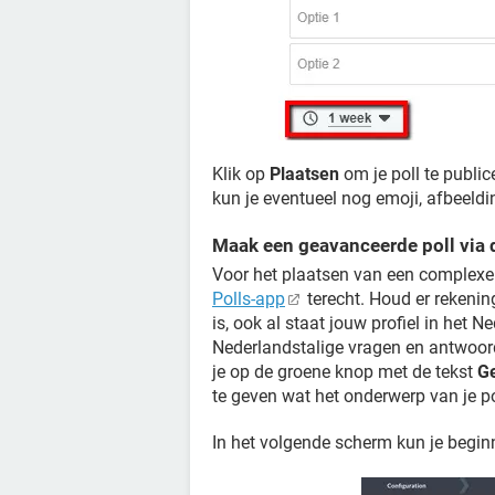
Klik op
Plaatsen
om je poll te public
kun je eventueel nog emoji, afbeeldi
Maak een geavanceerde poll via 
Voor het plaatsen van een complexer
Polls-app
terecht. Houd er rekenin
is, ook al staat jouw profiel in het 
Nederlandstalige vragen en antwoord
je op de groene knop met de tekst
Ge
te geven wat het onderwerp van je pol
In het volgende scherm kun je begin