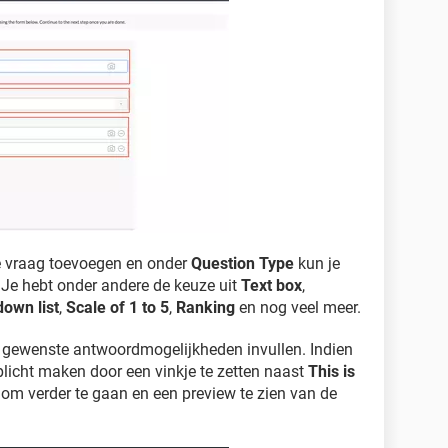
e vraag toevoegen en onder
Question Type
kun je
. Je hebt onder andere de keuze uit
Text box
,
own list
,
Scale of 1 to 5
,
Ranking
en nog veel meer.
 gewenste antwoordmogelijkheden invullen. Indien
licht maken door een vinkje te zetten naast
This is
om verder te gaan en een preview te zien van de