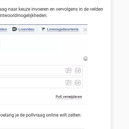
aag naar keuze invoeren en vervolgens in de velden
antwoordmogelijkheden:
elang je de pollvraag online wilt zetten: