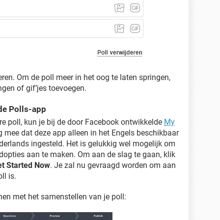
eren. Om de poll meer in het oog te laten springen,
ngen of gif’jes toevoegen.
de Polls-app
e poll, kun je bij de door Facebook ontwikkelde
My
g mee dat deze app alleen in het Engels beschikbaar
Nederlands ingesteld. Het is gelukkig wel mogelijk om
opties aan te maken. Om aan de slag te gaan, klik
t Started Now
. Je zal nu gevraagd worden om aan
l is.
nen met het samenstellen van je poll: