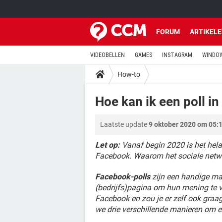
FORUM
ARTIKEL
VIDEOBELLEN
GAMES
INSTAGRAM
WINDOW
How-to
Hoe kan ik een poll 
Laatste update
9 oktober 2020 om 05:
Let op:
Vanaf begin 2020 is het hela
Facebook. Waarom het sociale netwerk
Facebook-polls
zijn een handige man
(bedrijfs)pagina om hun mening te v
Facebook en zou je er zelf ook graa
we drie verschillende manieren om ee