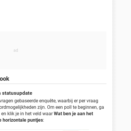
book
n statusupdate
 vragen gebaseerde enquête, waarbij er per vraag
rdmogelijkheden zijn. Om een poll te beginnen, ga
en klik je in het veld waar
Wat ben je aan het
e horizontale puntjes
: