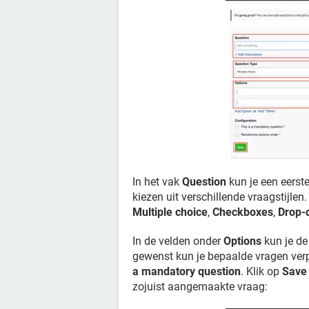
In het vak
Question
kun je een eerst
kiezen uit verschillende vraagstijlen
Multiple choice
,
Checkboxes
,
Drop-d
In de velden onder
Options
kun je de
gewenst kun je bepaalde vragen verp
a mandatory question
. Klik op
Save
zojuist aangemaakte vraag: