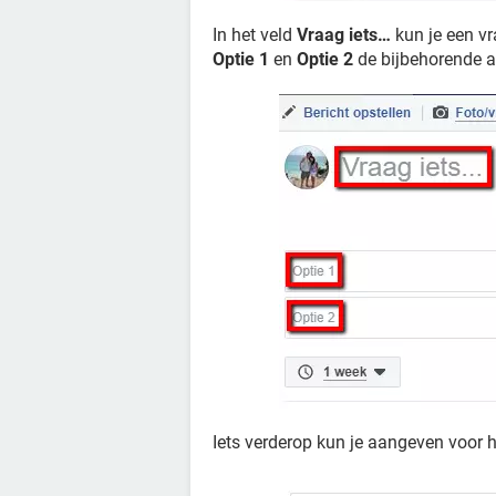
In het veld
Vraag iets…
kun je een vr
Optie 1
en
Optie 2
de bijbehorende 
Iets verderop kun je aangeven voor ho