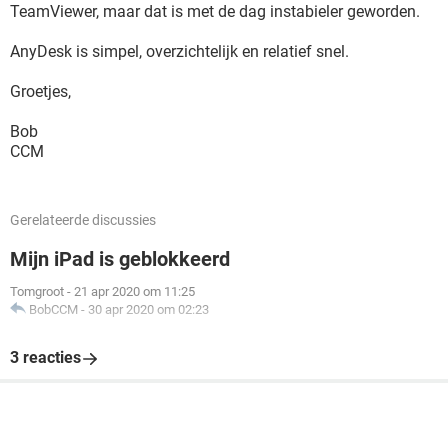
TeamViewer, maar dat is met de dag instabieler geworden.
AnyDesk is simpel, overzichtelijk en relatief snel.
Groetjes,
Bob
CCM
Gerelateerde discussies
Mijn iPad is geblokkeerd
Tomgroot
-
21 apr 2020 om 11:25
BobCCM
-
30 apr 2020 om 02:23
3 reacties