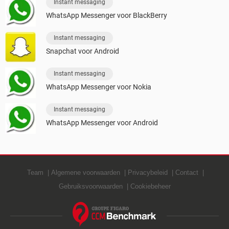
Instant messaging
WhatsApp Messenger voor BlackBerry
Instant messaging
Snapchat voor Android
Instant messaging
WhatsApp Messenger voor Nokia
Instant messaging
WhatsApp Messenger voor Android
Team
Algemene voorwaarden
Privacybeleid
Contact
Gebruiksvoorwaarden
Cookiebeheer