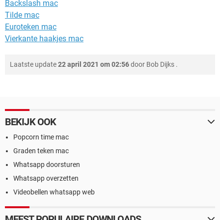
Backslash mac
Tilde mac
Euroteken mac
Vierkante haakjes mac
Laatste update
22 april 2021 om 02:56
door
Bob Dijks
.
BEKIJK OOK
Popcorn time mac
Graden teken mac
Whatsapp doorsturen
Whatsapp overzetten
Videobellen whatsapp web
MEEST POPULAIRE DOWNLOADS