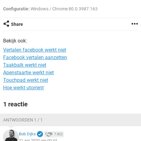
TIKTOK
Configuratie:
Windows / Chrome 80.0.3987.163
Share
Bekijk ook:
Vertalen facebook werkt niet
Facebook vertalen aanzetten
Taakbalk werkt niet
Apenstaartje werkt niet
Touchpad werkt niet
Hoe werkt utorrent
1 reactie
ANTWOORDEN 1 / 1
Bob Dijks
7.802
21 apr 2020 om 00:44