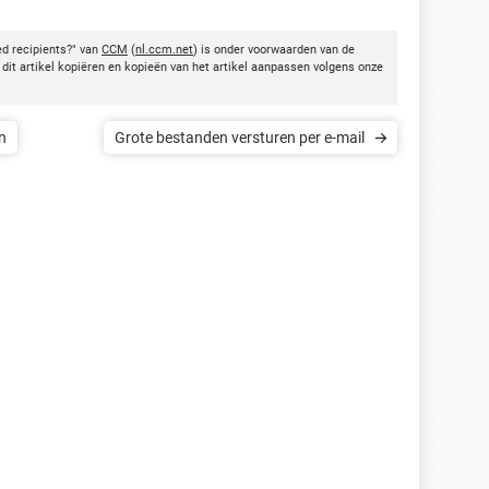
d recipients?" van
CCM
(
nl.ccm.net
) is onder voorwaarden van de
dit artikel kopiëren en kopieën van het artikel aanpassen volgens onze
n
Grote bestanden versturen per e-mail