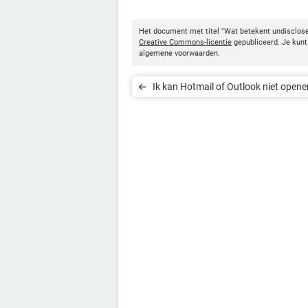
Het document met titel "Wat betekent undisclose
Creative Commons-licentie
gepubliceerd. Je kunt 
algemene voorwaarden.
Ik kan Hotmail of Outlook niet opene