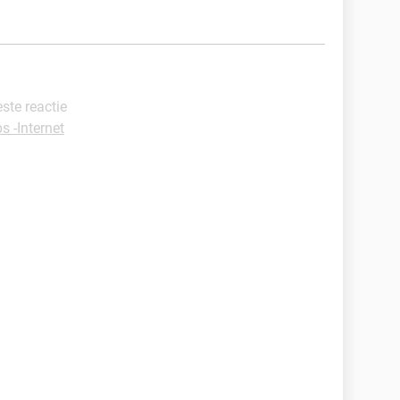
este reactie
s -Internet