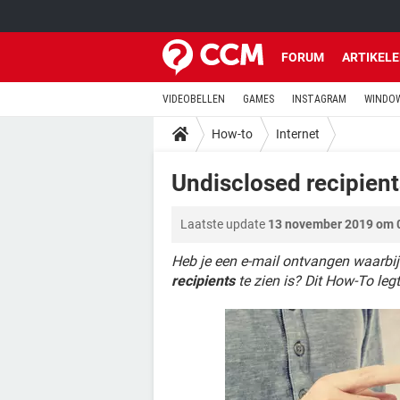
FORUM
ARTIKEL
VIDEOBELLEN
GAMES
INSTAGRAM
WINDOW
How-to
Internet
Undisclosed recipien
Laatste update
13 november 2019 om 
Heb je een e-mail ontvangen waarbij
recipients
te zien is? Dit How-To legt