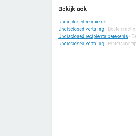
Bekijk ook
Undisclosed-recipients
Undisclosed vertaling
- Beste reactie
Undisclosed recipients betekenis
- B
Undisclosed vertaling
-
Praktische tip