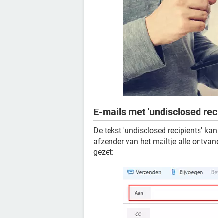
E-mails met 'undisclosed reci
De tekst 'undisclosed recipients' ka
afzender van het mailtje alle ontvan
gezet: