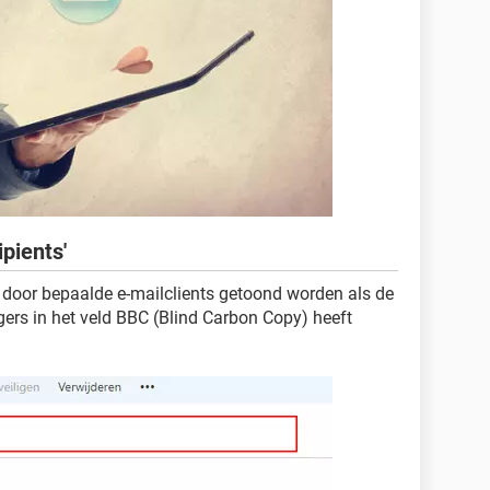
pients'
n door bepaalde e-mailclients getoond worden als de
gers in het veld BBC (Blind Carbon Copy) heeft