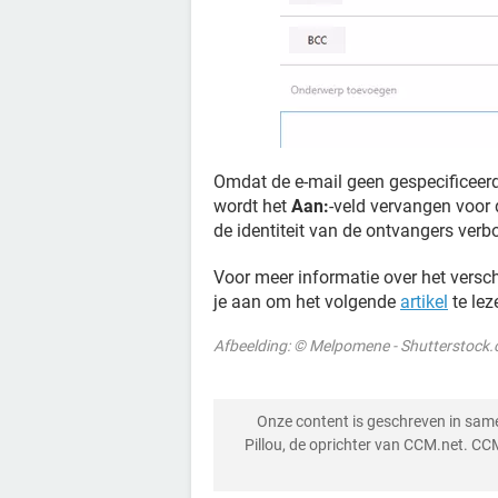
Omdat de e-mail geen gespecificeerd
wordt het
Aan:
-veld vervangen voor
de identiteit van de ontvangers verbo
Voor meer informatie over het versc
je aan om het volgende
artikel
te lez
Afbeelding: © Melpomene - Shutterstock
Onze content is geschreven in sa
Pillou, de oprichter van CCM.net. CC